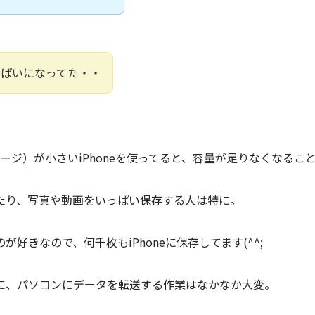
っぱいになってた・・
レージ）が小さいiPhoneを使ってると、容量が足りなくなる
たり、写真や動画をいっぱい保存する人は特に。
好きなので、何千枚もiPhoneに保存してます(^^;
に、パソコンにデータを転送する作業はなかなか大変。