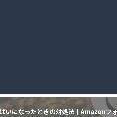
っぱいになったときの対処法┃Amazon