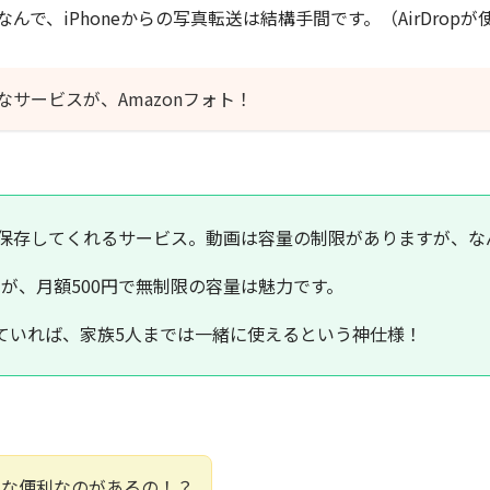
sなんで、iPhoneからの写真転送は結構手間です。（AirDro
サービスが、Amazonフォト！
nが保存してくれるサービス。動画は容量の制限がありますが、
が、月額500円で無制限の容量は魅力です。
ていれば、家族5人までは一緒に使えるという神仕様！
んな便利なのがあるの！？