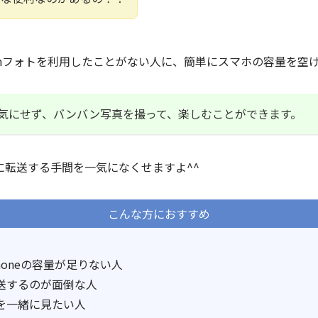
onフォトを利用したことがない人に、簡単にスマホの容量を空
気にせず、バンバン写真を撮って、楽しむことができます。
に転送する手間を一気になくせますよ^^
こんな方におすすめ
honeの容量が足りない人
送するのが面倒な人
を一緒に見たい人