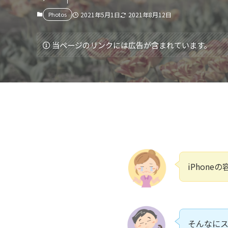
Photos
2021年5月1日
2021年8月12日
当ページのリンクには広告が含まれています。
iPhon
そんなに