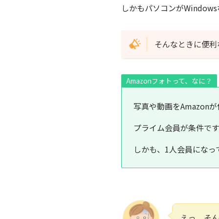
しかもパソコンがWindow
そんなときに便利な
Amazonフォトって、なに？
写真や動画をAmazo
プライム会員が条件です
しかも、1人会員になっ
えっ、そ