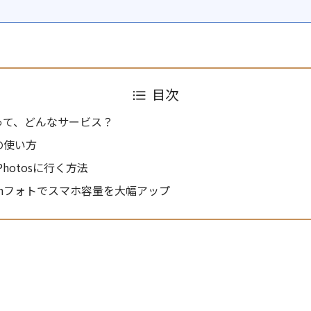
目次
トって、どんなサービス？
トの使い方
hotosに行く方法
onフォトでスマホ容量を大幅アップ