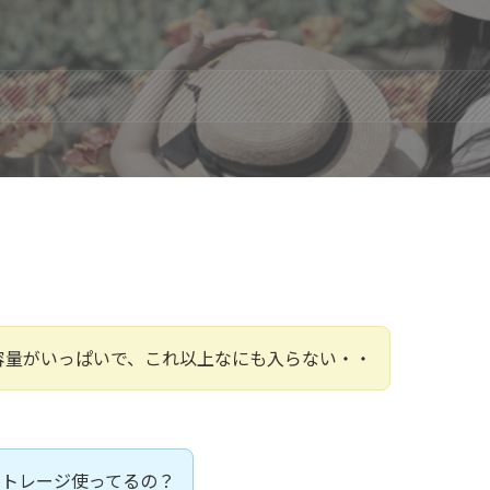
eの容量がいっぱいで、これ以上なにも入らない・・
ストレージ使ってるの？