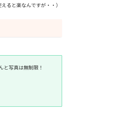
pが使えると楽なんですが・・）
なんと写真は無制限！