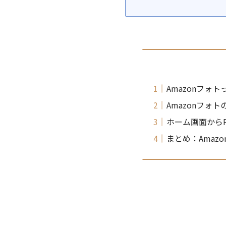
Amazonフォ
Amazonフォ
ホーム画面からP
まとめ：Amaz